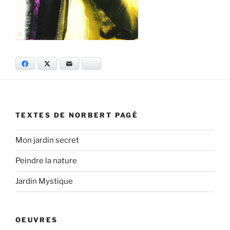
Facebook
X
E-mail
Bluesky
TEXTES DE NORBERT PAGÉ
Mon jardin secret
Peindre la nature
Jardin Mystique
OEUVRES