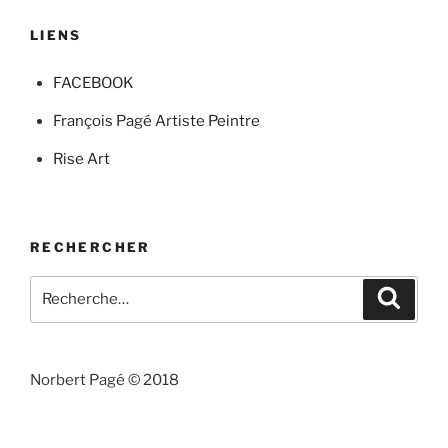
LIENS
FACEBOOK
François Pagé Artiste Peintre
Rise Art
RECHERCHER
Recherche
Recher
pour
:
Norbert Pagé © 2018