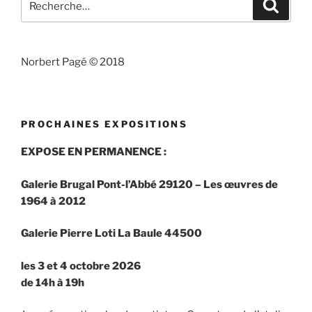
Recher
pour
:
Norbert Pagé © 2018
PROCHAINES EXPOSITIONS
EXPOSE EN PERMANENCE :
Galerie Brugal Pont-l’Abbé 29120 – Les œuvres de
1964 à 2012
Galerie
Pierre Loti La Baule 44500
les 3 et 4 octobre 2026
de 14h à 19h