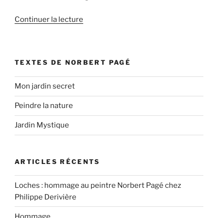
de
Continuer la lecture
« Hommage
à
Norbert
TEXTES DE NORBERT PAGÉ
Pagé »
Mon jardin secret
Peindre la nature
Jardin Mystique
ARTICLES RÉCENTS
Loches : hommage au peintre Norbert Pagé chez
Philippe Derivière
Hommage